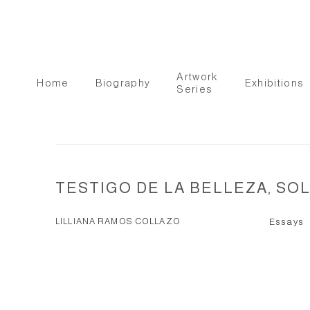
Artwork
Home
Biography
Exhibitions
Series
TESTIGO DE LA BELLEZA, SOL
LILLIANA RAMOS COLLAZO
Essays